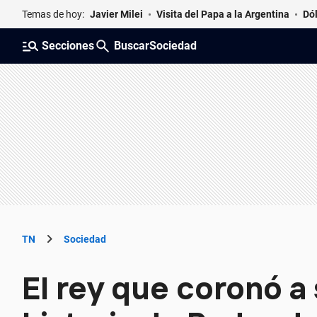
Temas de hoy
:
Javier Milei
Visita del Papa a la Argentina
Dól
Secciones
Buscar
Sociedad
TN
Sociedad
El rey que coronó a