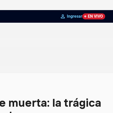
Ingresar
EN VIVO
 muerta: la trágica