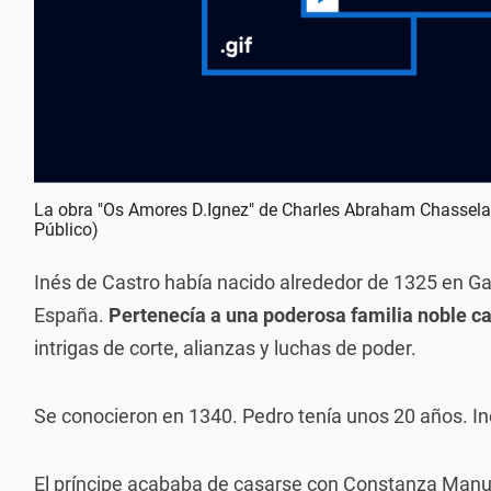
La obra "Os Amores D.Ignez" de Charles Abraham Chasselat,
Público)
Inés de Castro había nacido alrededor de 1325 en Gali
España.
Pertenecía a una poderosa familia noble ca
intrigas de corte, alianzas y luchas de poder.
Se conocieron en 1340. Pedro tenía unos 20 años. In
El príncipe acababa de casarse con Constanza Manue