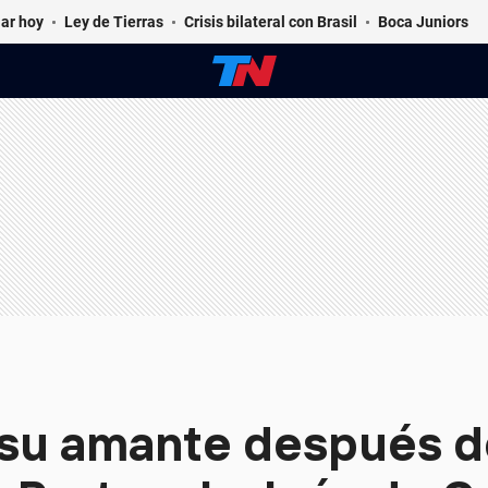
ar hoy
Ley de Tierras
Crisis bilateral con Brasil
Boca Juniors
 su amante después de