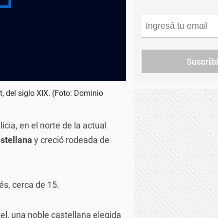
Suscrib
 del siglo XIX. (Foto: Dominio
cia, en el norte de la actual
stellana
y creció rodeada de
és, cerca de 15.
l, una noble castellana elegida