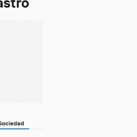
astro
 Sociedad