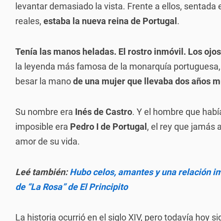
levantar demasiado la vista. Frente a ellos, sentada 
reales,
estaba la nueva reina de Portugal
.
Tenía las manos heladas. El rostro inmóvil. Los ojo
la leyenda más famosa de la monarquía portuguesa, l
besar la mano
de una mujer que llevaba dos años m
Su nombre era
Inés de Castro
. Y el hombre que hab
imposible era
Pedro I de Portugal
, el rey que jamás 
amor de su vida.
Leé también:
Hubo celos, amantes y una relación imp
de “La Rosa” de El Principito
La historia ocurrió en el siglo XIV, pero todavía hoy