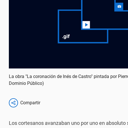
La obra "La coronación de Inés de Castro" pintada por Pier
Dominio Público)
Compartir
Los cortesanos avanzaban uno por uno en absoluto si