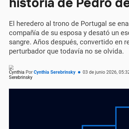
historia de Pedro d
El heredero al trono de Portugal se e
compañía de su esposa y desató un es
sangre. Años después, convertido en re
perturbador que todavía no se olvida.
Por
Cynthia Serebrinsky
03 de junio 2026, 05:3