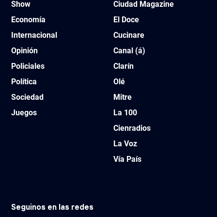
Show
Ciudad Magazine
Economía
El Doce
Internacional
Cucinare
Opinión
Canal (á)
Policiales
Clarín
Política
Olé
Sociedad
Mitre
Juegos
La 100
Cienradios
La Voz
Vía País
Seguinos en las redes