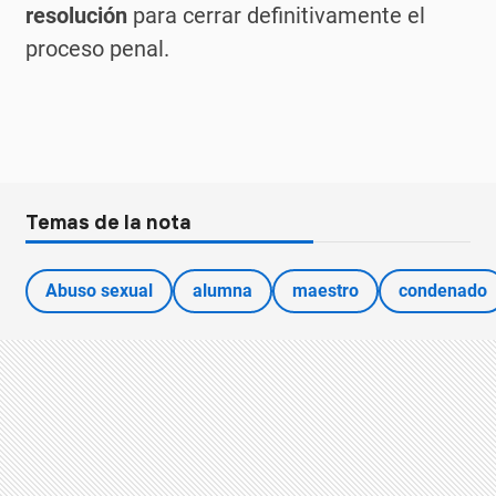
resolución
para cerrar definitivamente el
proceso penal.
Temas de la nota
Abuso sexual
alumna
maestro
condenado