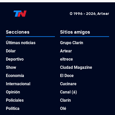
© 1996 -
2026
, Artear
Secciones
Sitios amigos
Últimas noticias
Grupo Clarín
Dólar
Artear
Deportivo
eltrece
Show
Ciudad Magazine
Economía
El Doce
Internacional
Cucinare
Opinión
Canal (á)
Policiales
Clarín
Política
Olé