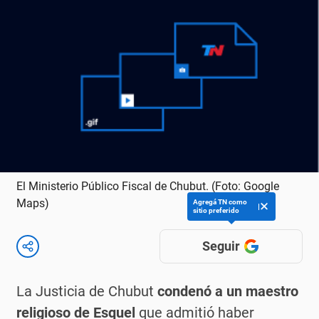
El Ministerio Público Fiscal de Chubut. (Foto: Google
Maps)
Agregá TN como
sitio preferido
Seguir
La Justicia de Chubut
condenó a un maestro
religioso de Esquel
que admitió haber