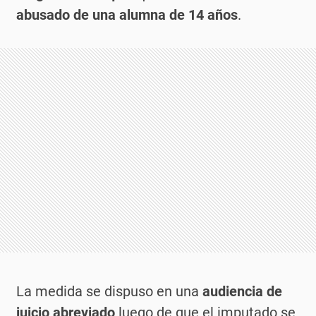
abusado de una alumna de 14 años
.
La medida se dispuso en una
audiencia de
juicio abreviado
luego de que el imputado se