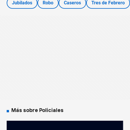
Jubilados
Robo
Caseros
Tres de Febrero
Más sobre Policiales