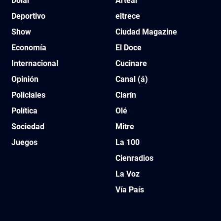
Dólar
Artear
Deportivo
eltrece
Show
Ciudad Magazine
Economía
El Doce
Internacional
Cucinare
Opinión
Canal (á)
Policiales
Clarín
Política
Olé
Sociedad
Mitre
Juegos
La 100
Cienradios
La Voz
Vía País