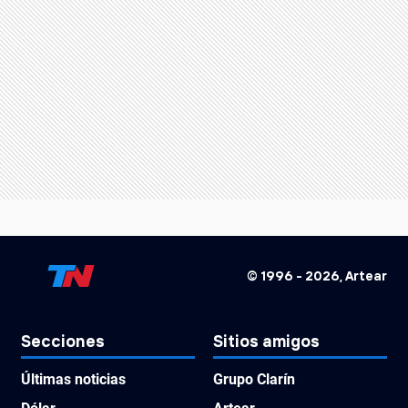
© 1996 -
2026
, Artear
Secciones
Sitios amigos
Últimas noticias
Grupo Clarín