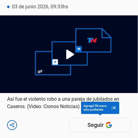
03 de junio 2026, 09:33hs
Así fue el violento robo a una pareja de jubilados en
Caseros. (Video: Cronos Noticias)
Agregá TN como
sitio preferido
Seguir