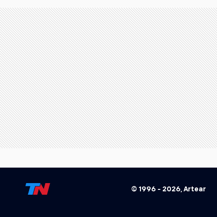
© 1996 -
2026
, Artear