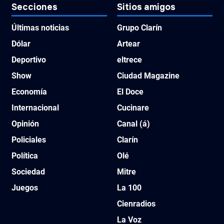
Secciones
Sitios amigos
Últimas noticias
Grupo Clarín
Dólar
Artear
Deportivo
eltrece
Show
Ciudad Magazine
Economía
El Doce
Internacional
Cucinare
Opinión
Canal (á)
Policiales
Clarín
Política
Olé
Sociedad
Mitre
Juegos
La 100
Cienradios
La Voz