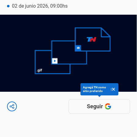
02 de junio 2026, 09:00hs
Agregá TN como
sitio preferido
Seguir