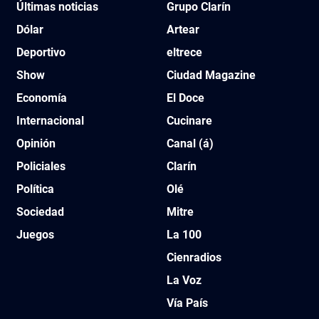
Últimas noticias
Grupo Clarín
Dólar
Artear
Deportivo
eltrece
Show
Ciudad Magazine
Economía
El Doce
Internacional
Cucinare
Opinión
Canal (á)
Policiales
Clarín
Política
Olé
Sociedad
Mitre
Juegos
La 100
Cienradios
La Voz
Vía País