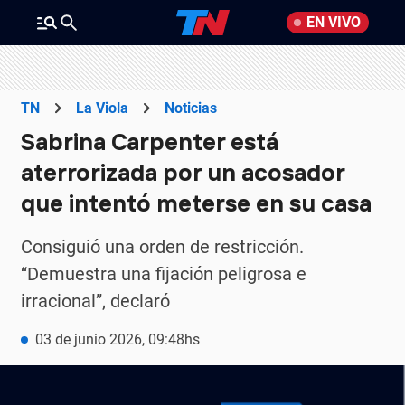
EN VIVO
TN
La Viola
Noticias
Sabrina Carpenter está
aterrorizada por un acosador
que intentó meterse en su casa
Consiguió una orden de restricción.
“Demuestra una fijación peligrosa e
irracional”, declaró
03 de junio 2026, 09:48hs