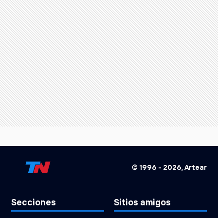
© 1996 -
2026
, Artear
Secciones
Sitios amigos