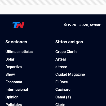
© 1996 -
2026
, Artear
Secciones
Sitios amigos
Últimas noticias
Grupo Clarín
Dólar
Artear
Deportivo
eltrece
Show
Ciudad Magazine
Economía
El Doce
Internacional
Cucinare
Opinión
Canal (á)
Policiales
Clarín