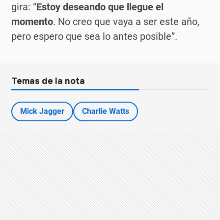
gira: “
Estoy deseando que llegue el
momento
. No creo que vaya a ser este año,
pero espero que sea lo antes posible”.
Temas de la nota
Mick Jagger
Charlie Watts