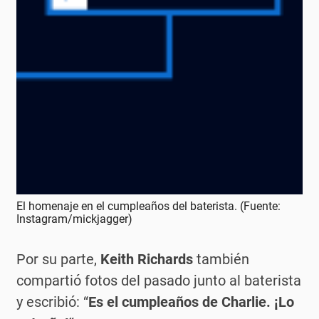
El homenaje en el cumpleaños del baterista. (Fuente:
Instagram/mickjagger)
Por su parte,
Keith Richards
también
compartió fotos del pasado junto al baterista
y escribió: “
Es el cumpleaños de Charlie. ¡Lo