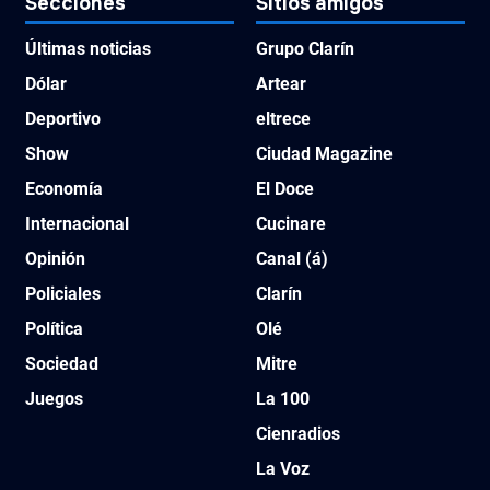
Secciones
Sitios amigos
Últimas noticias
Grupo Clarín
Dólar
Artear
Deportivo
eltrece
Show
Ciudad Magazine
Economía
El Doce
Internacional
Cucinare
Opinión
Canal (á)
Policiales
Clarín
Política
Olé
Sociedad
Mitre
Juegos
La 100
Cienradios
La Voz