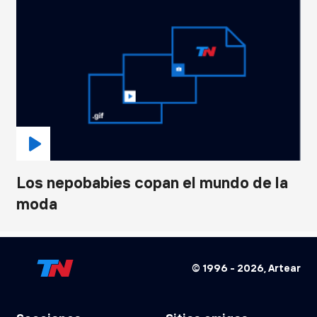
Los nepobabies copan el mundo de la
moda
© 1996 -
2026
, Artear