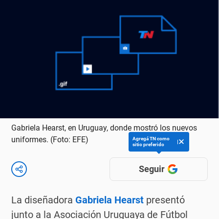
Gabriela Hearst, en Uruguay, donde mostró los nuevos
uniformes. (Foto: EFE)
Agregá TN como
sitio preferido
Seguir
La diseñadora
Gabriela Hearst
presentó
junto a la Asociación Uruguaya de Fútbol