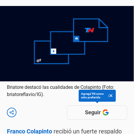
Briatore destacó las cualidades de Colapinto (Foto:
briatoreflavio/IG).
Agregá TN como
sitio preferido
Seguir
Franco Colapinto
recibió un fuerte respaldo